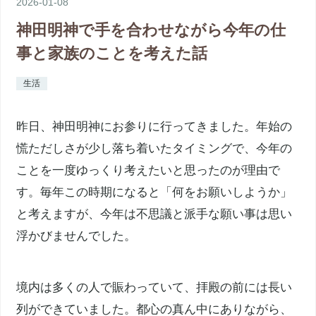
2026
-
01
-
08
神田明神で手を合わせながら今年の仕
事と家族のことを考えた話
生活
昨日、神田明神にお参りに行ってきました。年始の
慌ただしさが少し落ち着いたタイミングで、今年の
ことを一度ゆっくり考えたいと思ったのが理由で
す。毎年この時期になると「何をお願いしようか」
と考えますが、今年は不思議と派手な願い事は思い
浮かびませんでした。
境内は多くの人で賑わっていて、拝殿の前には長い
列ができていました。都心の真ん中にありながら、