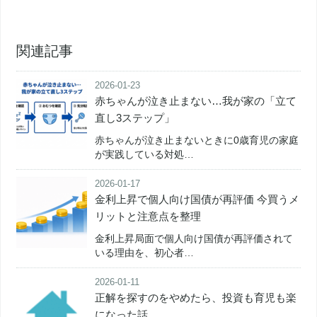
関連記事
2026-01-23
赤ちゃんが泣き止まない…我が家の「立て
直し3ステップ」
赤ちゃんが泣き止まないときに0歳育児の家庭
が実践している対処…
2026-01-17
金利上昇で個人向け国債が再評価 今買うメ
リットと注意点を整理
金利上昇局面で個人向け国債が再評価されて
いる理由を、初心者…
2026-01-11
正解を探すのをやめたら、投資も育児も楽
になった話