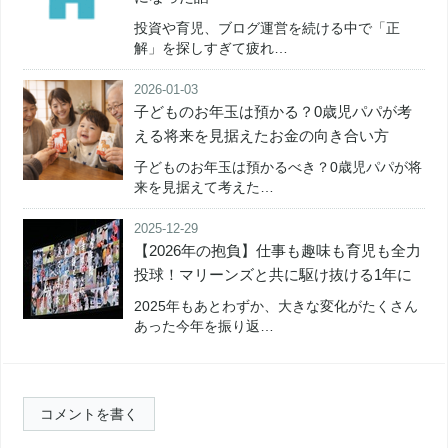
投資や育児、ブログ運営を続ける中で「正
解」を探しすぎて疲れ…
2026-01-03
子どものお年玉は預かる？0歳児パパが考
える将来を見据えたお金の向き合い方
子どものお年玉は預かるべき？0歳児パパが将
来を見据えて考えた…
2025-12-29
【2026年の抱負】仕事も趣味も育児も全力
投球！マリーンズと共に駆け抜ける1年に
2025年もあとわずか、大きな変化がたくさん
あった今年を振り返…
コメントを書く