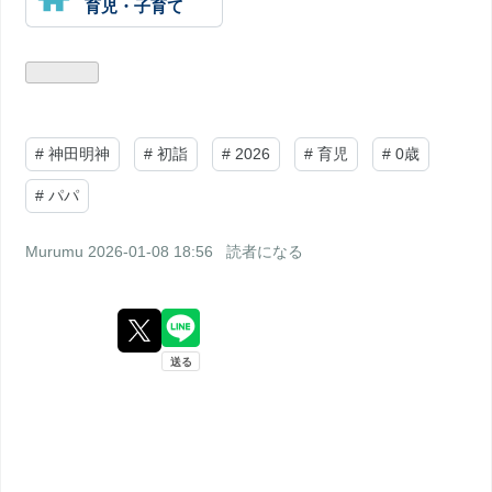
育児・子育て
#
神田明神
#
初詣
#
2026
#
育児
#
0歳
#
パパ
Murumu
2026-01-08 18:56
読者になる